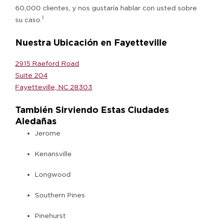
60,000 clientes, y nos gustaría hablar con usted sobre
1
su caso.
Nuestra Ubicación en Fayetteville
2915 Raeford Road
Suite 204
Fayetteville, NC 28303
También Sirviendo Estas Ciudades
Aledañas
Jerome
Kenansville
Longwood
Southern Pines
Pinehurst