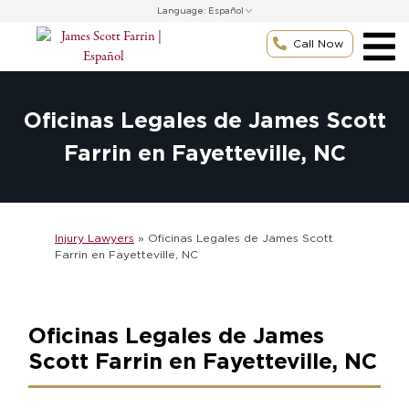
Skip
Language:
to
content
Call Now
Oficinas Legales de James Scott
Farrin en Fayetteville, NC
Injury Lawyers
»
Oficinas Legales de James Scott
Farrin en Fayetteville, NC
Oficinas Legales de James
Scott Farrin en Fayetteville, NC