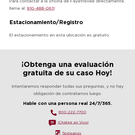
Para contactar a la oficina de Fayetteville directamente,
llame al:
910-488-0611
Estacionamiento/Registro
El estacionamiento en esta ubicación es gratuito.
¡Obtenga una evaluación
gratuita de su caso Hoy!
Intentaremos responder todas sus preguntas, y no hay
obligación de contratarnos luego.
Hable con una persona real 24/7/365.
800-222-7700
¡Chatee en Vivo!
Texteanos