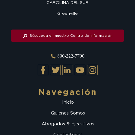
CAROLINA DEL SUR
Greenville
Búsqueda en nuestro Centro de Información
800-222-7700
Navegación
Inicio
Quienes Somos
Abogados & Ejecutivos
Contáctenos