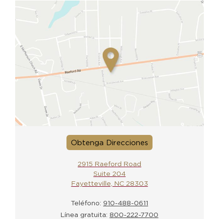
Obtenga Direcciones
2915 Raeford Road
Suite 204
Fayetteville, NC 28303
Teléfono:
910-488-0611
Línea gratuita:
800-222-7700