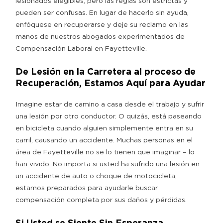
lesionados elegibles, pero las reglas son estrictas y
pueden ser confusas. En lugar de hacerlo sin ayuda,
enfóquese en recuperarse y deje su reclamo en las
manos de nuestros abogados experimentados de
Compensación Laboral en Fayetteville.
De Lesión en la Carretera al proceso de
Recuperación, Estamos Aquí para Ayudar
Imagine estar de camino a casa desde el trabajo y sufrir
una lesión por otro conductor. O quizás, está paseando
en bicicleta cuando alguien simplemente entra en su
carril, causando un accidente. Muchas personas en el
área de Fayetteville no se lo tienen que imaginar – lo
han vivido. No importa si usted ha sufrido una lesión en
un accidente de auto o choque de motocicleta,
estamos preparados para ayudarle buscar
compensación completa por sus daños y pérdidas.
Si Usted se Siente Sin Esperanza