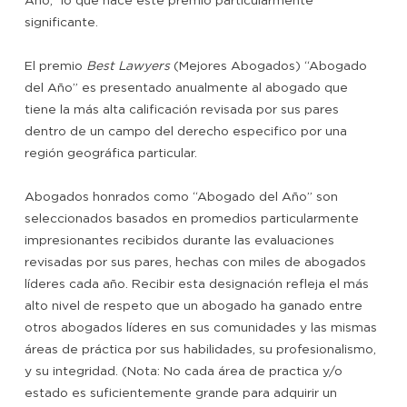
Año,” lo que hace este premio particularmente
significante.
El premio
Best Lawyers
(Mejores Abogados) “Abogado
del Año” es presentado anualmente al abogado que
tiene la más alta calificación revisada por sus pares
dentro de un campo del derecho especifico por una
región geográfica particular.
Abogados honrados como “Abogado del Año” son
seleccionados basados en promedios particularmente
impresionantes recibidos durante las evaluaciones
revisadas por sus pares, hechas con miles de abogados
líderes cada año. Recibir esta designación refleja el más
alto nivel de respeto que un abogado ha ganado entre
otros abogados líderes en sus comunidades y las mismas
áreas de práctica por sus habilidades, su profesionalismo,
y su integridad. (Nota: No cada área de practica y/o
estado es suficientemente grande para adquirir un