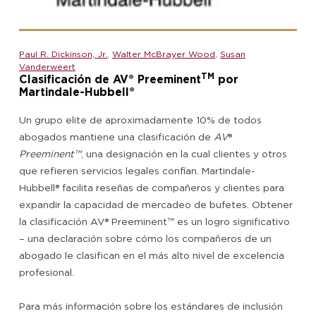
Paul R. Dickinson, Jr.
,
Walter McBrayer Wood
,
Susan
Vanderweert
TM
Clasificación de AV® Preeminent
por
Martindale-Hubbell®
Un grupo elite de aproximadamente 10% de todos
abogados mantiene una clasificación de
AV
®
Preeminent™
, una designación en la cual clientes y otros
que refieren servicios legales confían. Martindale-
Hubbell® facilita reseñas de compañeros y clientes para
expandir la capacidad de mercadeo de bufetes. Obtener
la clasificación AV® Preeminent™ es un logro significativo
– una declaración sobre cómo los compañeros de un
abogado le clasifican en el más alto nivel de excelencia
profesional.
Para más información sobre los estándares de inclusión