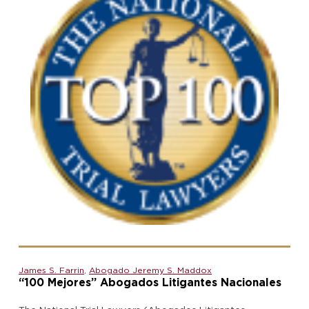
James S. Farrin
,
Abogado Jeremy S. Maddox
“100 Mejores” Abogados Litigantes Nacionales