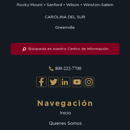
Rocky Mount
Sanford
Wilson
Winston-Salem
CAROLINA DEL SUR
Greenville
Búsqueda en nuestro Centro de Información
800-222-7700
Navegación
Inicio
Quienes Somos