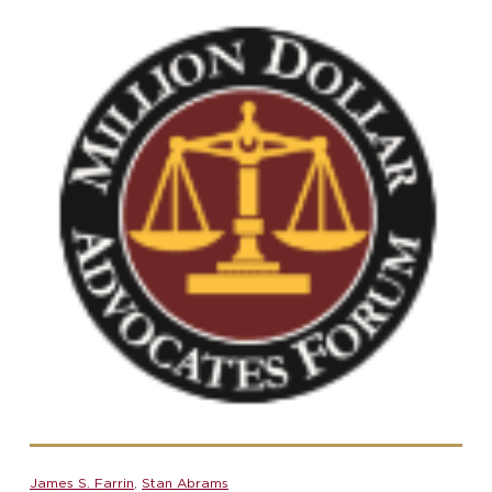
James S. Farrin
,
Stan Abrams