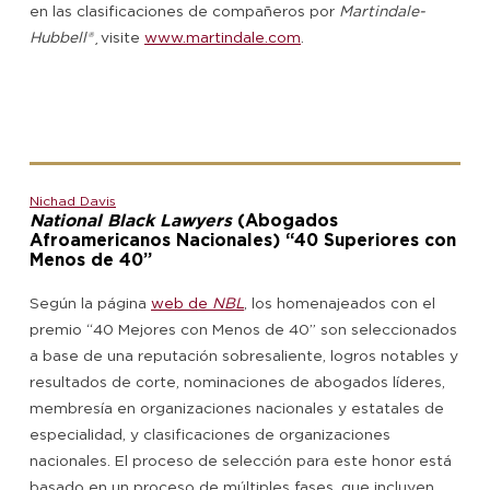
en las clasificaciones de compañeros por
Martindale-
Hubbell®
¸visite
www.martindale.com
.
Nichad Davis
National Black Lawyers
(Abogados
Afroamericanos Nacionales) “40 Superiores con
Menos de 40”
Según la página
web de
NBL
, los homenajeados con el
premio “40 Mejores con Menos de 40” son seleccionados
a base de una reputación sobresaliente, logros notables y
resultados de corte, nominaciones de abogados líderes,
membresía en organizaciones nacionales y estatales de
especialidad, y clasificaciones de organizaciones
nacionales. El proceso de selección para este honor está
basado en un proceso de múltiples fases, que incluyen