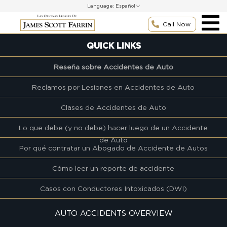
Skip
Language:
to
content
Call Now
QUICK LINKS
Reseña sobre Accidentes de Auto
Reclamos por Lesiones en Accidentes de Auto
Clases de Accidentes de Auto
Lo que debe (y no debe) hacer luego de un Accidente
de Auto
Por qué contratar un Abogado de Accidente de Autos
Cómo leer un reporte de accidente
Casos con Conductores Intoxicados (DWI)
AUTO ACCIDENTS OVERVIEW