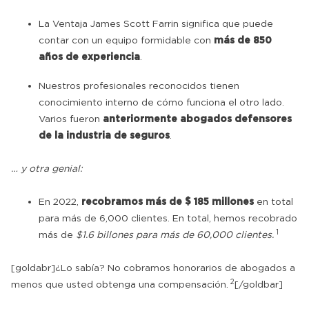
La Ventaja James Scott Farrin significa que puede
contar con un equipo formidable con
más de 850
años de experiencia
.
Nuestros profesionales reconocidos tienen
conocimiento interno de cómo funciona el otro lado.
Varios fueron
anteriormente abogados defensores
de la industria de seguros
.
… y otra genial:
En 2022,
recobramos más de $ 185 millones
en total
para más de 6,000 clientes. En total, hemos recobrado
1
más de
$1.6 billones para más de 60,000 clientes.
[goldabr]¿Lo sabía? No cobramos honorarios de abogados a
2
menos que usted obtenga una compensación.
[/goldbar]