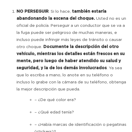
NO PERSEGUIR
. Si lo hace,
también estaría
abandonando la escena del choque.
Usted no es un
oficial de policía. Perseguir a un conductor que se va a
la fuga puede ser peligroso de muchas maneras, e
incluso puede infringir más leyes de tránsito o causar
otro choque.
Documente la descripción del otro
vehículo, mientras los detalles están frescos en su
mente, pero luego de haber atendido su salud y
seguridad, y la de los demás involucrados
. Ya sea
que lo escriba a mano, lo anote en su teléfono o
incluso lo grabe con la cámara de su teléfono, obtenga
la mejor descripción que pueda.
– ¿De qué color era?
– ¿Qué edad tenía?
– ¿Había marcas de identificación o pegatinas
(stickers)?