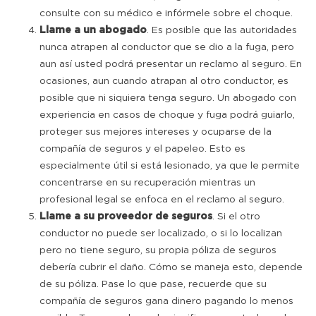
consulte con su médico e infórmele sobre el choque.
Llame a un abogado
. Es posible que las autoridades
nunca atrapen al conductor que se dio a la fuga, pero
aun así usted podrá presentar un reclamo al seguro. En
ocasiones, aun cuando atrapan al otro conductor, es
posible que ni siquiera tenga seguro. Un abogado con
experiencia en casos de choque y fuga podrá guiarlo,
proteger sus mejores intereses y ocuparse de la
compañía de seguros y el papeleo. Esto es
especialmente útil si está lesionado, ya que le permite
concentrarse en su recuperación mientras un
profesional legal se enfoca en el reclamo al seguro.
Llame a su proveedor de seguros
. Si el otro
conductor no puede ser localizado, o si lo localizan
pero no tiene seguro, su propia póliza de seguros
debería cubrir el daño. Cómo se maneja esto, depende
de su póliza. Pase lo que pase, recuerde que su
compañía de seguros gana dinero pagando lo menos