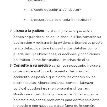
– ¿Puede describir al conductor?
– ¿Recuerda parte o toda la matrícula?
Llame a la policía
. Existe un proceso que estos
deben seguir después de un choque. Ellos tomarán su
declaración y registrarán la evidencia. Escriba su propio
relato del accidente e incluya tantos detalles como
pueda, incluya ubicaciones, direcciones y condiciones
del tráfico. Tome fotografías – muchas de ellas.
Consulte a su médico
según sea necesario. Incluso si
no se siente mal inmediatamente después del
accidente, es posible que sienta los efectos en los
próximos días. Algunas lesiones, como el
latigazo
cervical
, pueden tardar en presentar síntomas.
Monitoree su salud cuidadosamente. Si tiene nuevos
dolores o molestias, problemas para dormir, se siente
mareado o con náuseas, o algo fuera de lo común,