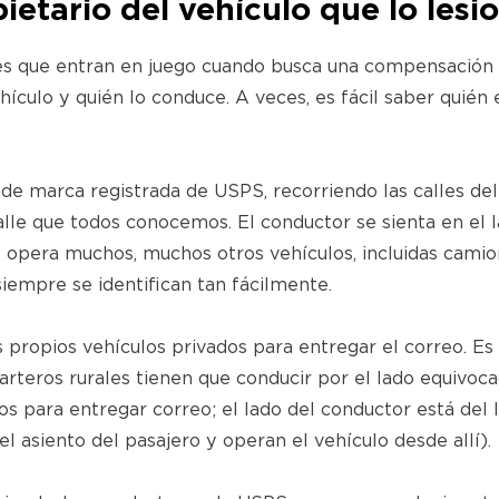
ietario del vehículo que lo lesi
les que entran en juego cuando busca una compensación d
hículo y quién lo conduce. A veces, es fácil saber quién 
 de marca registrada de USPS, recorriendo las calles de
alle que todos conocemos. El conductor se sienta en el l
PS opera muchos, muchos otros vehículos, incluidas cam
siempre se identifican tan fácilmente.
 propios vehículos privados para entregar el correo. Es
eros rurales tienen que conducir por el lado equivocado
s para entregar correo; el lado del conductor está del l
el asiento del pasajero y operan el vehículo desde allí).