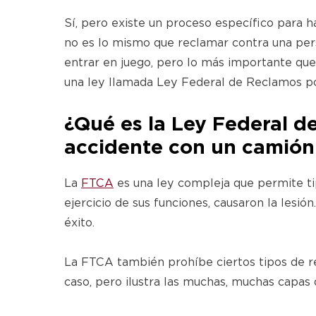
Sí, pero existe un proceso específico para h
no es lo mismo que reclamar contra una pe
entrar en juego, pero lo más importante qu
una ley llamada Ley Federal de Reclamos p
¿Qué es la Ley Federal d
accidente con un camió
La
FTCA
es una ley compleja que permite ti
ejercicio de sus funciones, causaron la lesi
éxito.
La FTCA también prohíbe ciertos tipos de r
caso, pero ilustra las muchas, muchas capas d