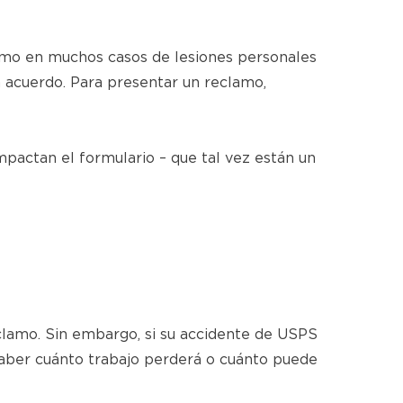
Como en muchos casos de lesiones personales
n acuerdo. Para presentar un reclamo,
mpactan el formulario – que tal vez están un
eclamo. Sin embargo, si su accidente de USPS
saber cuánto trabajo perderá o cuánto puede