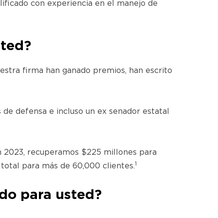
lificado con experiencia en el manejo de
sted?
estra firma han ganado premios, han escrito
de defensa e incluso un ex senador estatal
en 2023, recuperamos $225 millones para
1
otal para más de 60,000 clientes.
do para usted?