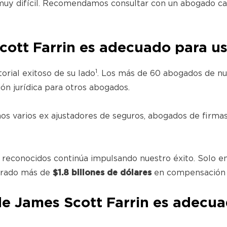
muy difícil. Recomendamos consultar con un abogado ca
ott Farrin es adecuado para u
1
orial exitoso de su lado
. Los más de 60 abogados de nu
ón jurídica para otros abogados.
 varios ex ajustadores de seguros, abogados de firmas 
 reconocidos continúa impulsando nuestro éxito. Solo 
perado más de
$1.8 billones de dólares
en compensación t
e James Scott Farrin es adecua