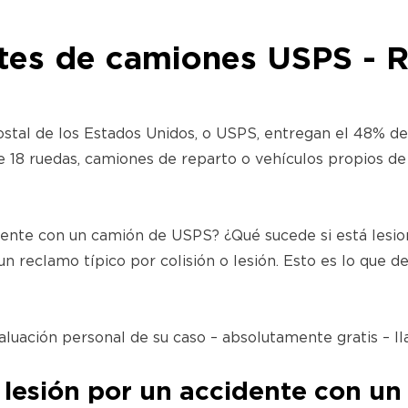
tes de camiones USPS - 
stal de los Estados Unidos, o USPS, entregan el 48% del
de 18 ruedas, camiones de reparto o vehículos propios de
dente con un camión de USPS? ¿Qué sucede si está lesio
n reclamo típico por colisión o lesión. Esto es lo que 
aluación personal de su caso – absolutamente gratis – l
lesión por un accidente con u