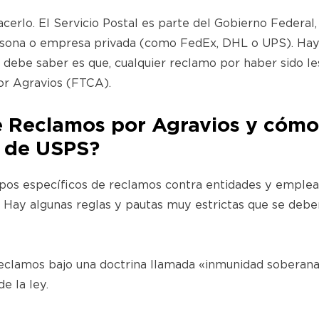
acerlo. El Servicio Postal es parte del Gobierno Federal
rsona o empresa privada (como FedEx, DHL o UPS). Hay
e debe saber es que, cualquier reclamo por haber sido 
or Agravios (FTCA).
e Reclamos por Agravios y cómo
n de USPS?
pos específicos de reclamos contra entidades y emplea
ón. Hay algunas reglas y pautas muy estrictas que se de
eclamos bajo una doctrina llamada «inmunidad soberana
e la ley.