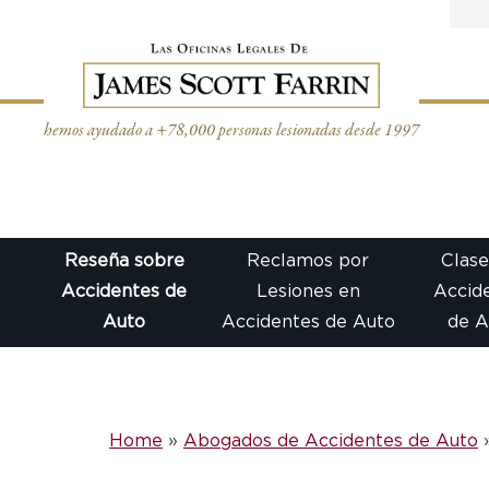
Skip
to
content
hemos ayudado a +78,000 personas lesionadas desde 1997
Reseña sobre
Reclamos por
Clase
Accidentes de
Lesiones en
Accid
Auto
Accidentes de Auto
de A
Home
»
Abogados de Accidentes de Auto