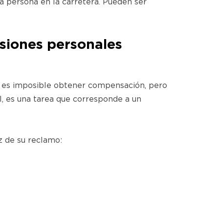
 persona en la carretera. Pueden ser
siones personales
o es imposible obtener compensación, pero
, es una tarea que corresponde a un
z de su reclamo: