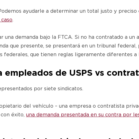
odemos ayudarle a determinar un total justo y preciso d
l caso
.
ar una demanda bajo la FTCA. Si no ha contratado a u
a que presente, se presentará en un tribunal federal, 
es federales, que tienen reglas ligeramente diferentes a l
 a empleados de USPS vs contrat
presentados por siete sindicatos.
pietario del vehículo – una empresa o contratista priv
 con éxito,
una demanda presentada en su contra por les