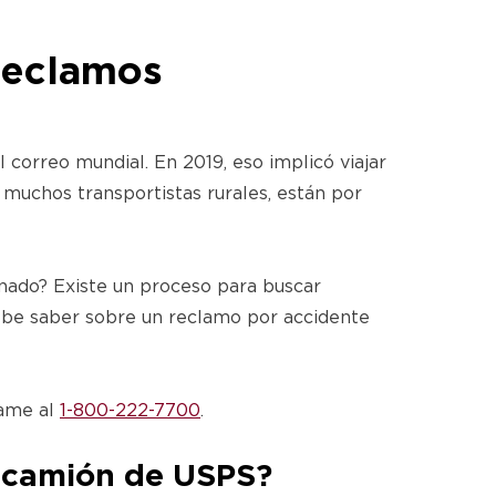
Reclamos
 correo mundial. En 2019, eso implicó viajar
 muchos transportistas rurales, están por
nado? Existe un proceso para buscar
debe saber sobre un reclamo por accidente
lame al
1-800-222-7700
.
n camión de USPS?