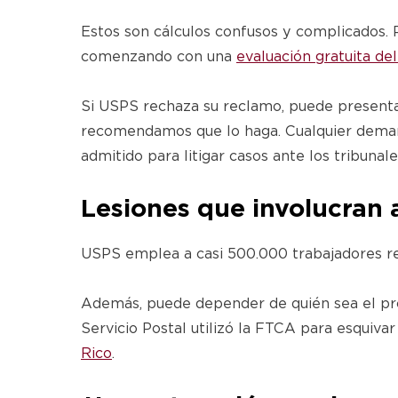
Estos son cálculos confusos y complicados. P
comenzando con una
evaluación gratuita de
Si USPS rechaza su reclamo, puede present
recomendamos que lo haga. Cualquier demand
admitido para litigar casos ante los tribunal
Lesiones que involucran
USPS emplea a casi 500.000 trabajadores re
Además, puede depender de quién sea el pro
Servicio Postal utilizó la FTCA para esquivar
Rico
.