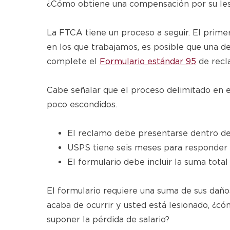
¿Cómo obtiene una compensación por su les
La FTCA tiene un proceso a seguir. El prim
en los que trabajamos, es posible que una d
complete el
Formulario estándar 95
de recl
Cabe señalar que el proceso delimitado en e
poco escondidos.
El reclamo debe presentarse dentro de 
USPS tiene seis meses para responder 
El formulario debe incluir la suma tota
El formulario requiere una suma de sus daño
acaba de ocurrir y usted está lesionado, ¿
suponer la pérdida de salario?