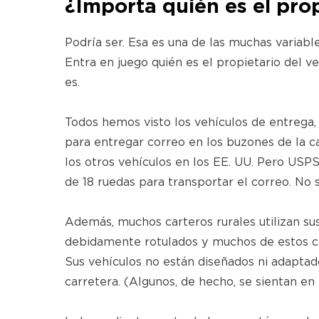
¿Importa quién es el prop
Podría ser. Esa es una de las muchas variab
Entra en juego quién es el propietario del ve
es.
Todos hemos visto los vehículos de entrega,
para entregar correo en los buzones de la c
los otros vehículos en los EE. UU. Pero US
de 18 ruedas para transportar el correo. No 
Además, muchos carteros rurales utilizan sus
debidamente rotulados y muchos de estos cart
Sus vehículos no están diseñados ni adaptado
carretera. (Algunos, de hecho, se sientan en 