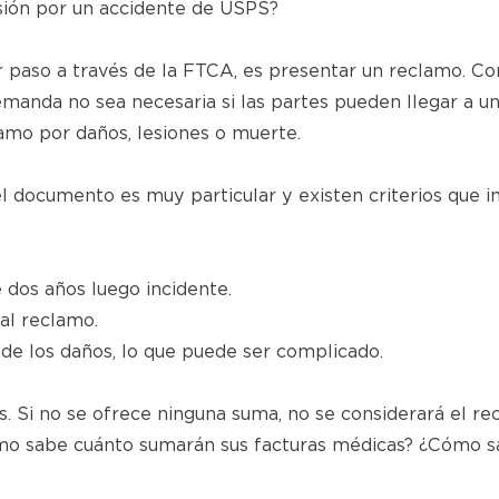
ión por un accidente de USPS?
er paso a través de la FTCA, es presentar un reclamo. 
emanda no sea necesaria si las partes pueden llegar a u
amo por daños, lesiones o muerte.
l documento es muy particular y existen criterios que i
dos años luego incidente.
al reclamo.
l de los daños, lo que puede ser complicado.
s. Si no se ofrece ninguna suma, no se considerará el r
cómo sabe cuánto sumarán sus facturas médicas? ¿Cómo 