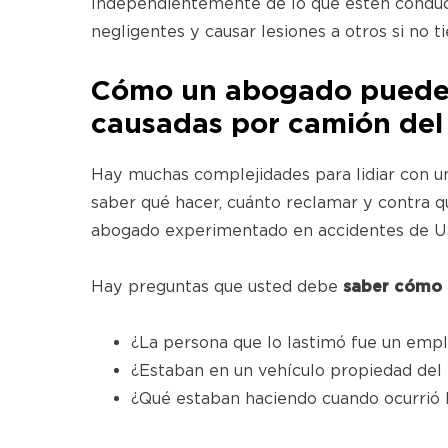
Independientemente de lo que estén conduci
negligentes y causar lesiones a otros si no t
Cómo un abogado puede a
causadas por camión del 
Hay muchas complejidades para lidiar con u
saber qué hacer, cuánto reclamar y contra 
abogado experimentado en accidentes de U
Hay preguntas que usted debe
saber cómo 
¿La persona que lo lastimó fue un emp
¿Estaban en un vehículo propiedad del S
¿Qué estaban haciendo cuando ocurrió l