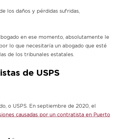
e los daños y pérdidas sufridas,
n abogado en ese momento, absolutamente le
por lo que necesitaría un abogado que esté
as de los tribunales estatales.
istas de USPS
ado, o USPS. En septiembre de 2020, el
iones causadas por un contratista en Puerto