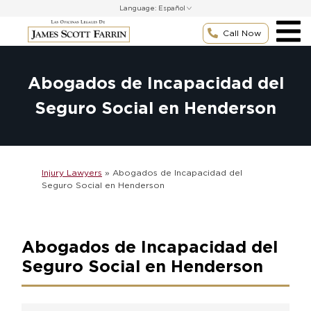
Skip
Language:
to
content
Call Now
Abogados de Incapacidad del
Seguro Social en Henderson
Injury Lawyers
»
Abogados de Incapacidad del
Seguro Social en Henderson
Abogados de Incapacidad del
Seguro Social en Henderson