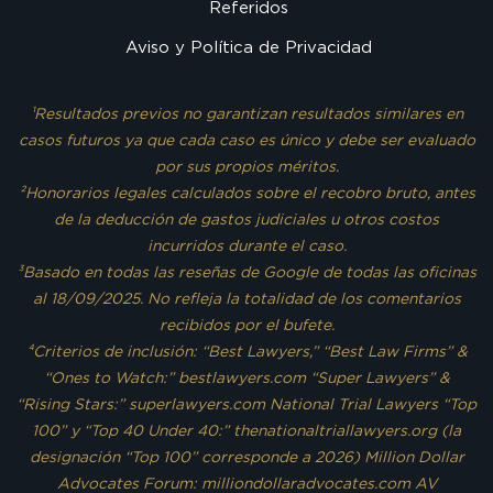
Referidos
Aviso y Política de Privacidad
¹Resultados previos no garantizan resultados similares en
casos futuros ya que cada caso es único y debe ser evaluado
por sus propios méritos.
²Honorarios legales calculados sobre el recobro bruto, antes
de la deducción de gastos judiciales u otros costos
incurridos durante el caso.
³Basado en todas las reseñas de Google de todas las oficinas
al 18/09/2025. No refleja la totalidad de los comentarios
recibidos por el bufete.
⁴Criterios de inclusión: “Best Lawyers,” “Best Law Firms” &
“Ones to Watch:” bestlawyers.com “Super Lawyers” &
“Rising Stars:” superlawyers.com National Trial Lawyers “Top
100” y “Top 40 Under 40:” thenationaltriallawyers.org (la
designación “Top 100” corresponde a 2026) Million Dollar
Advocates Forum: milliondollaradvocates.com AV