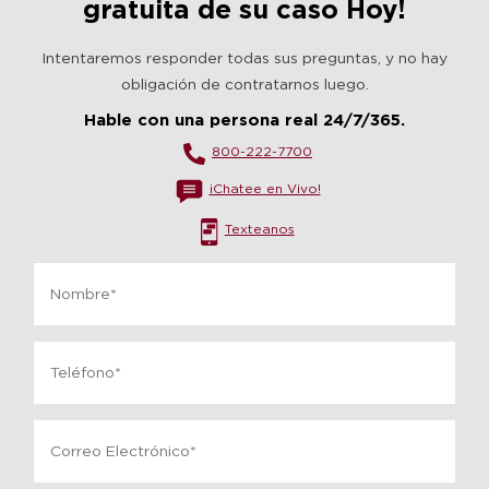
gratuita de su caso Hoy!
Intentaremos responder todas sus preguntas, y no hay
obligación de contratarnos luego.
Hable con una persona real 24/7/365.
800-222-7700
¡Chatee en Vivo!
Texteanos
Name
*
Phone
*
Email
*