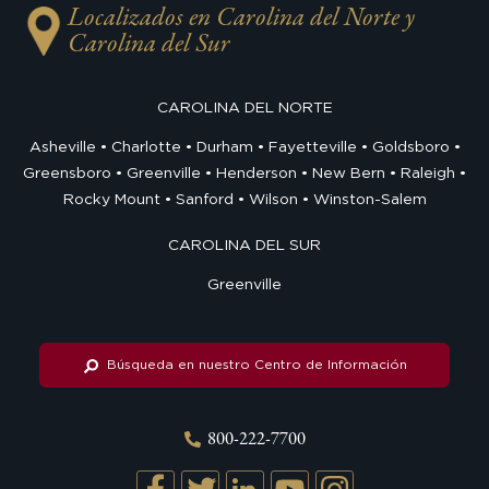
Localizados en Carolina del Norte y
Carolina del Sur
CAROLINA DEL NORTE
Asheville
Charlotte
Durham
Fayetteville
Goldsboro
Greensboro
Greenville
Henderson
New Bern
Raleigh
Rocky Mount
Sanford
Wilson
Winston-Salem
CAROLINA DEL SUR
Greenville
Búsqueda en nuestro Centro de Información
800-222-7700