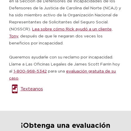
en la Sección de Defensores de Incapacidades de los
Defensores de la Justicia de Carolina del Norte (NCAJ) y
ha sido miembro activo de la Organización Nacional de
Representantes de Solicitantes del Seguro Social.
(NOSSCR).
Lea sobre cómo Rick ayudó a un cliente,
Tony
, después de que le negaran dos veces los
beneficios por incapacidad.
Queremos ayudarle con su reclamo por incapacidad.
Llame a Las Oficinas Legales de James Scott Farrin hoy
al
1-800-968-5342
para una
evaluación gratuita de su
caso
.
Texteanos
¡Obtenga una evaluación