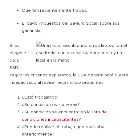
Qué tan recientemente trabajó
El pago impuestos del Seguro Social sobre sus
ganancias
Si es
elegible
para
SSDI
según los criterios expuestos, la SSA determinará si está
incapacitado al revisar estas cinco preguntas:
¿Está trabajando?
¿Su condición es «severa»?
¿Su condición se encuentra en la
lista de
condiciones incapacitantes
?
¿Puede realizar el trabajo que realizaba
anteriormente?