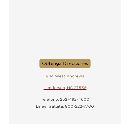
Obtenga Direcciones
944 West Andrews
Henderson, NC 27536
Teléfono:
252-492-4600
Línea gratuita:
800-222-7700